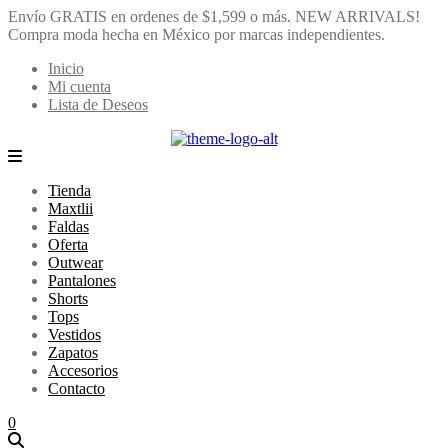
Envío GRATIS en ordenes de $1,599 o más.
NEW ARRIVALS!
Compra moda hecha en México por marcas independientes.
Inicio
Mi cuenta
Lista de Deseos
Tienda
Maxtlii
Faldas
Oferta
Outwear
Pantalones
Shorts
Tops
Vestidos
Zapatos
Accesorios
Contacto
0