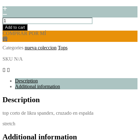
Add to cart
COMPRAR POR MÍ
Categories
nueva coleccion
Tops
SKU
N/A
Description
Additional information
Description
top corto de likra spandex, cruzado en espalda
stretch
Additional information