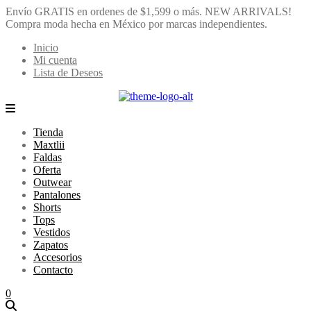
Envío GRATIS en ordenes de $1,599 o más.
NEW ARRIVALS!
Compra moda hecha en México por marcas independientes.
Inicio
Mi cuenta
Lista de Deseos
Tienda
Maxtlii
Faldas
Oferta
Outwear
Pantalones
Shorts
Tops
Vestidos
Zapatos
Accesorios
Contacto
0