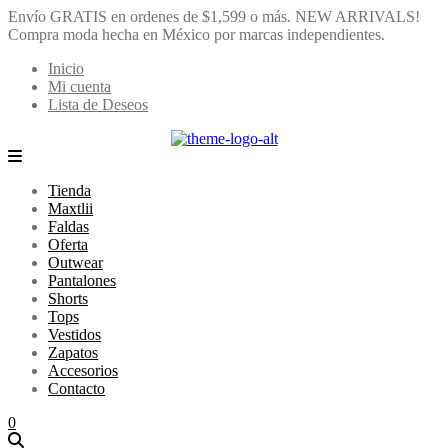
Envío GRATIS en ordenes de $1,599 o más.
NEW ARRIVALS!
Compra moda hecha en México por marcas independientes.
Inicio
Mi cuenta
Lista de Deseos
Tienda
Maxtlii
Faldas
Oferta
Outwear
Pantalones
Shorts
Tops
Vestidos
Zapatos
Accesorios
Contacto
0