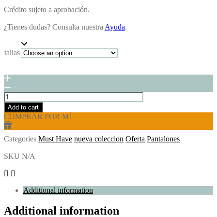
Crédito sujeto a aprobación.
¿Tienes dudas? Consulta nuestra
Ayuda
.
tallas
Add to cart
COMPRAR POR MÍ
Categories
Must Have
nueva coleccion
Oferta
Pantalones
SKU
N/A
Additional information
Additional information