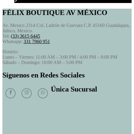
FÉLIX BOUTIQUE AV MÉXICO
Av. Mexico 2314 Col. Ladrón de Guevara C.P. 45160 Guadalajara,
Jalisco, Mexico.
Tel:
(33) 3615 6445
Whatsapp:
331 7960 951
Horario:
Lunes – Viernes: 11:00 AM – 3:00 PM / 4:00 PM – 8:00 PM
Sábado – Domingo: 10:00 AM – 5:00 PM
Síguenos en Redes Sociales
Única Sucursal