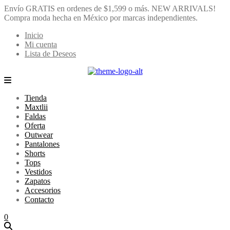
Envío GRATIS en ordenes de $1,599 o más.
NEW ARRIVALS!
Compra moda hecha en México por marcas independientes.
Inicio
Mi cuenta
Lista de Deseos
Tienda
Maxtlii
Faldas
Oferta
Outwear
Pantalones
Shorts
Tops
Vestidos
Zapatos
Accesorios
Contacto
0