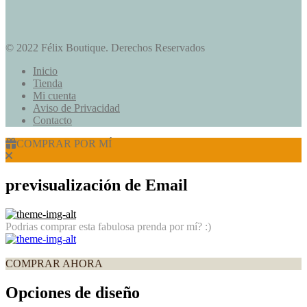
© 2022 Félix Boutique. Derechos Reservados
Inicio
Tienda
Mi cuenta
Aviso de Privacidad
Contacto
COMPRAR POR MÍ
previsualización de Email
Podrias comprar esta fabulosa prenda por mí? :)
COMPRAR AHORA
Opciones de diseño